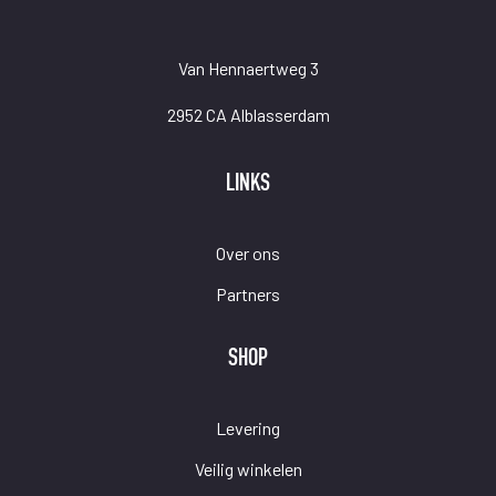
Van Hennaertweg 3
2952 CA Alblasserdam
LINKS
Over ons
Partners
SHOP
Levering
Veilig winkelen