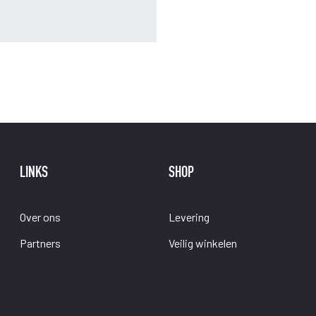
LINKS
SHOP
Over ons
Levering
Partners
Veilig winkelen