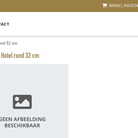
WINKELWAGEN
TACT
ond 32 cm
 Hotel rond 32 cm