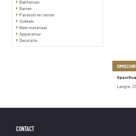
Bakfietsen
Barren
Parasols en tenten
Sokkels
Klein materiaal
Apparatuur
Decoratie
OMSCHR
Specifica
Lengte: 2
CONTACT