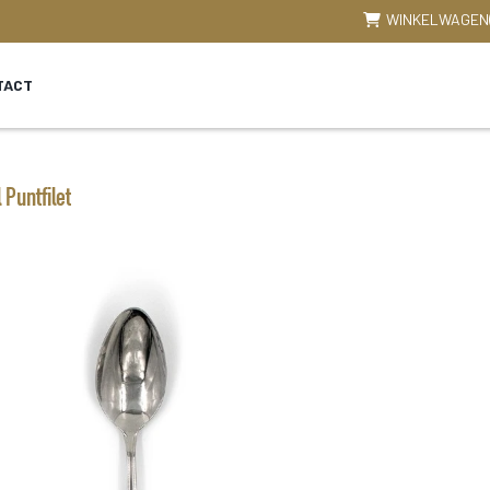
WINKELWAGEN
TACT
 Puntfilet