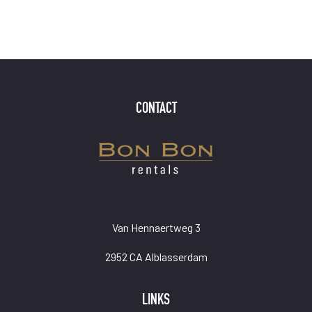
CONTACT
Van Hennaertweg 3
2952 CA Alblasserdam
LINKS