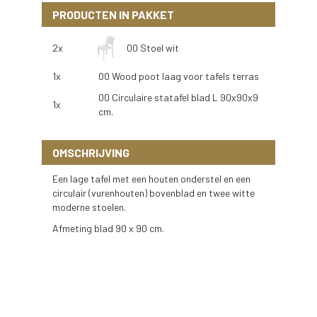
PRODUCTEN IN PAKKET
2x
00 Stoel wit
1x
00 Wood poot laag voor tafels terras
00 Circulaire statafel blad L 90x90x9
1x
cm.
OMSCHRIJVING
Een lage tafel met een houten onderstel en een
circulair (vurenhouten) bovenblad en twee witte
moderne stoelen.
Afmeting blad 90 x 90 cm.