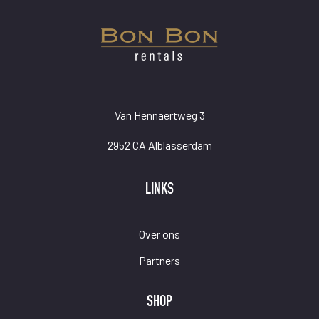
Van Hennaertweg 3
2952 CA Alblasserdam
LINKS
Over ons
Partners
SHOP