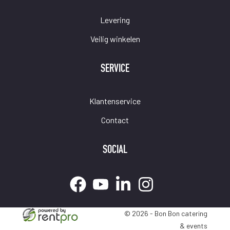
Levering
Veilig winkelen
SERVICE
Klantenservice
Contact
SOCIAL
© 2026 - Bon Bon catering
& events