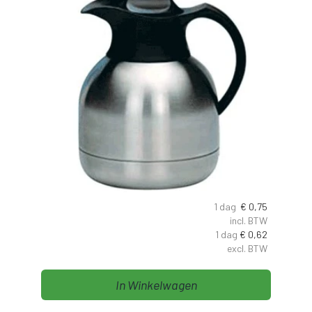
1 dag
€
0,75
incl. BTW
1 dag
€
0,62
excl. BTW
In Winkelwagen