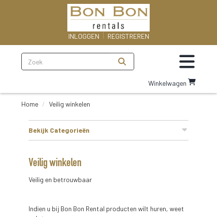
INLOGGEN
REGISTREREN
Zoeken
Toggle na
Ga
Winkelwagen
naar
winkelwagenoagina
Home
Veilig winkelen
Bekijk Categorieën
Veilig winkelen
Veilig en betrouwbaar
Indien u bij Bon Bon Rental producten wilt huren, weet